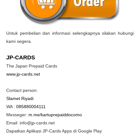
Untuk pembelian dan informasi selengkapnya silakan hubungi
kami segera.
JP-CARDS
The Japan Prepaid Cards
www.jp-cards.net
Contact person:
Slamet Riyadi
WA :
085880004111
Messeger:
m.me/kartuprepaiddocomo
Email: info@jp-cards.net
Dapatkan Aplikasi JP-Cards Apps di Google Play