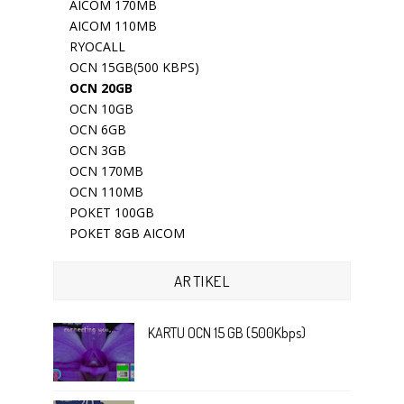
AICOM 170MB
AICOM 110MB
RYOCALL
OCN 15GB(500 KBPS)
OCN 20GB
OCN 10GB
OCN 6GB
OCN 3GB
OCN 170MB
OCN 110MB
POKET 100GB
POKET 8GB AICOM
ARTIKEL
KARTU OCN 15 GB (500Kbps)