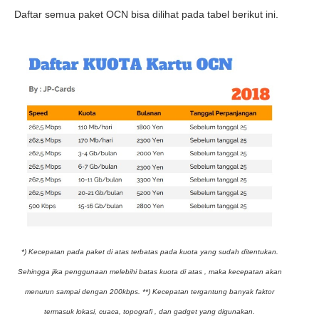
Daftar semua paket OCN bisa dilihat pada tabel berikut ini.
*) Kecepatan pada paket di atas terbatas pada kuota yang sudah ditentukan.
Sehingga jika penggunaan melebihi batas kuota di atas , maka kecepatan akan
menurun sampai dengan 200kbps.
**) Kecepatan tergantung banyak faktor
termasuk lokasi, cuaca, topografi , dan gadget yang digunakan.