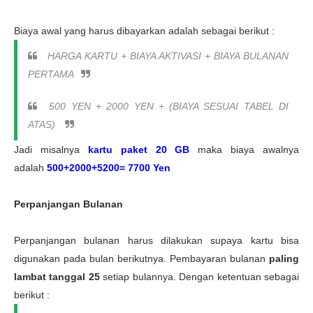
Biaya awal yang harus dibayarkan adalah sebagai berikut :
HARGA KARTU + BIAYA AKTIVASI + BIAYA BULANAN
PERTAMA
500 YEN + 2000 YEN + (BIAYA SESUAI TABEL DI
ATAS)
Jadi misalnya
kartu paket 20 GB
maka biaya awalnya
adalah
500+2000+5200= 7700 Yen
Perpanjangan Bulanan
Perpanjangan bulanan harus dilakukan supaya kartu bisa
digunakan pada bulan berikutnya. Pembayaran bulanan
paling
lambat tanggal 25
setiap bulannya. Dengan ketentuan sebagai
berikut :