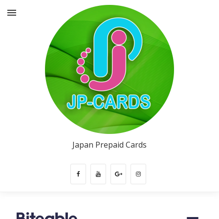
Japan Prepaid Cards