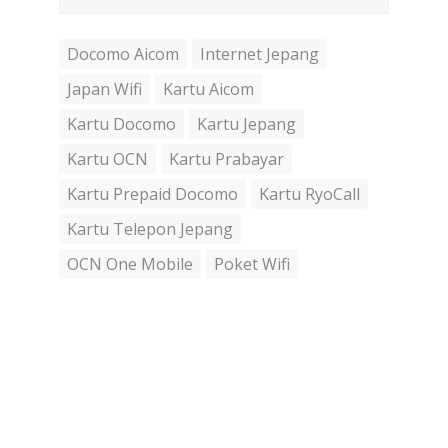
Docomo Aicom
Internet Jepang
Japan Wifi
Kartu Aicom
Kartu Docomo
Kartu Jepang
Kartu OCN
Kartu Prabayar
Kartu Prepaid Docomo
Kartu RyoCall
Kartu Telepon Jepang
OCN One Mobile
Poket Wifi